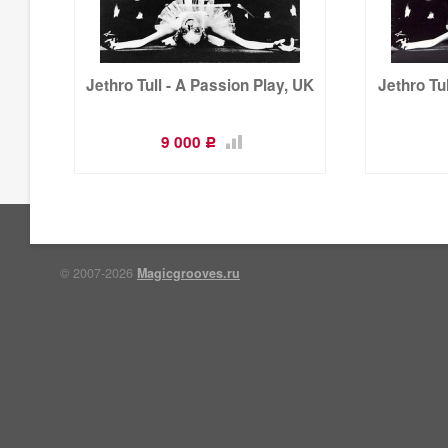
Jethro Tull - A Passion Play, UK
Jethro Tu
9 000
Р
© 2007-2026
Magicgrooves.ru