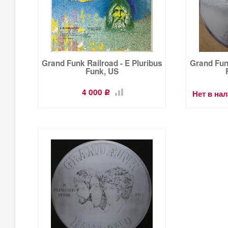
Grand Funk Railroad - E Pluribus
Grand Funk
Funk, US
4 000
Нет в на
Р