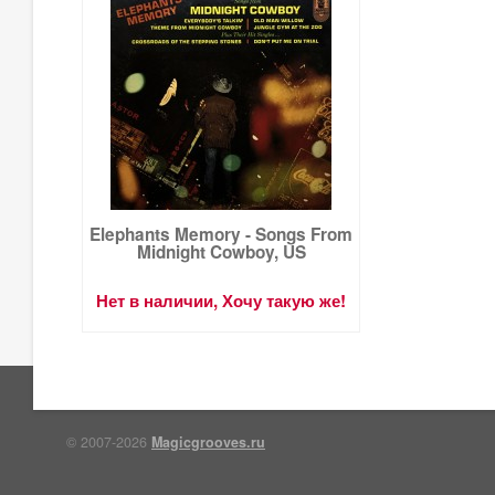
Elephants Memory - Songs From
Midnight Cowboy, US
Нет в наличии, Хочу такую же!
© 2007-2026
Magicgrooves.ru