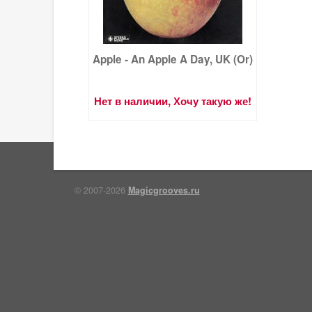
Apple - An Apple A Day, UK (Or)
Нет в наличии, Хочу такую же!
© 2007-2026
Magicgrooves.ru