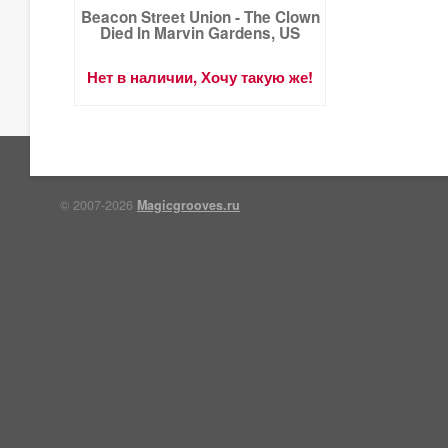
Beacon Street Union - The Clown
Died In Marvin Gardens, US
Нет в наличии, Хочу такую же!
© 2007-2026
Magicgrooves.ru