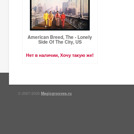
American Breed, The - Lonely
Side Of The City, US
Нет в наличии, Хочу такую же!
© 2007-2026
Magicgrooves.ru